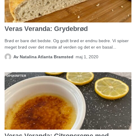
Veras Veranda: Grydebrød
Brød er bare det bedste. Og godt brød er endnu bedre. Vi spiser
meget brød over det meste af verden og det er en basal...
Av
Natalina Atlanta Bramsted
maj 1, 2020
OPSKRIFTER
Veras Veranda: Citroncreme med