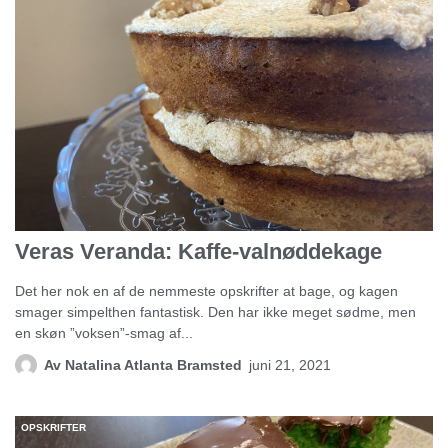
Veras Veranda: Kaffe-valnøddekage
Det her nok en af de nemmeste opskrifter at bage, og kagen
smager simpelthen fantastisk. Den har ikke meget sødme, men
en skøn ”voksen”-smag af...
Av
Natalina Atlanta Bramsted
juni 21, 2021
OPSKRIFTER