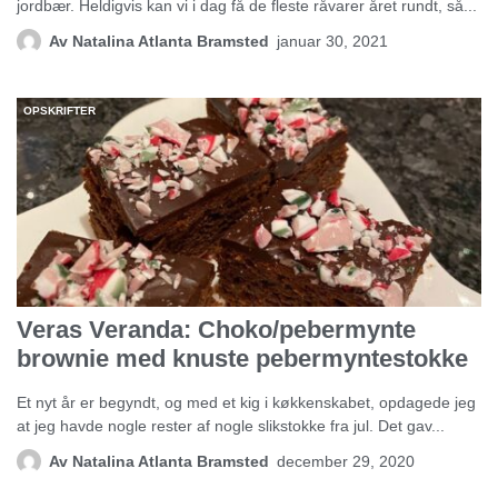
jordbær. Heldigvis kan vi i dag få de fleste råvarer året rundt, så...
Av
Natalina Atlanta Bramsted
januar 30, 2021
OPSKRIFTER
Veras Veranda: Choko/pebermynte
brownie med knuste pebermyntestokke
Et nyt år er begyndt, og med et kig i køkkenskabet, opdagede jeg
at jeg havde nogle rester af nogle slikstokke fra jul. Det gav...
Av
Natalina Atlanta Bramsted
december 29, 2020