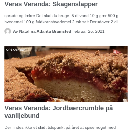
Veras Veranda: Skagenslapper
sprøde og lækre Det skal du bruge: 5 dl vand 10 g gær 500 g
hvedemel 100 g fuldkornshvedemel 2 tsk salt Derudover 2 dl...
Av
Natalina Atlanta Bramsted
februar 26, 2021
OPSKRIFTER
Veras Veranda: Jordbærcrumble på
vaniljebund
Der findes ikke et skidt tidspunkt på året at spise noget med