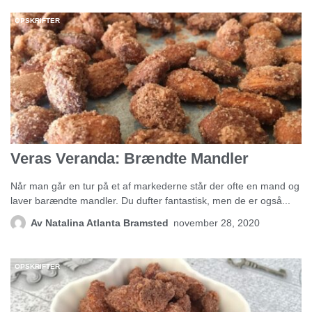
OPSKRIFTER
Veras Veranda: Brændte Mandler
Når man går en tur på et af markederne står der ofte en mand og
laver barændte mandler. Du dufter fantastisk, men de er også...
Av
Natalina Atlanta Bramsted
november 28, 2020
OPSKRIFTER