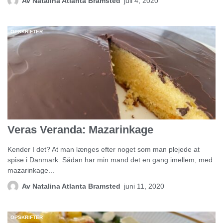
Av
Natalina Atlanta Bramsted
juli 4, 2020
OPSKRIFTER
Veras Veranda: Mazarinkage
Kender I det? At man længes efter noget som man plejede at
spise i Danmark. Sådan har min mand det en gang imellem, med
mazarinkage...
Av
Natalina Atlanta Bramsted
juni 11, 2020
OPSKRIFTER