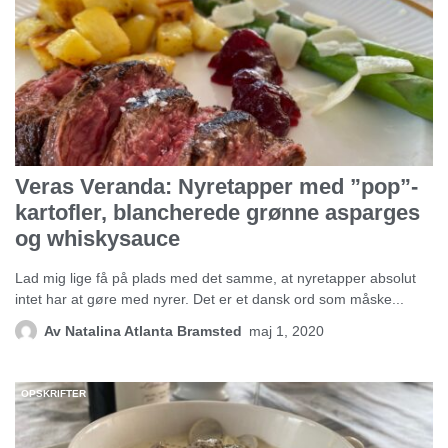
Veras Veranda: Nyretapper med ”pop”-
kartofler, blancherede grønne asparges
og whiskysauce
Lad mig lige få på plads med det samme, at nyretapper absolut
intet har at gøre med nyrer. Det er et dansk ord som måske...
Av
Natalina Atlanta Bramsted
maj 1, 2020
OPSKRIFTER