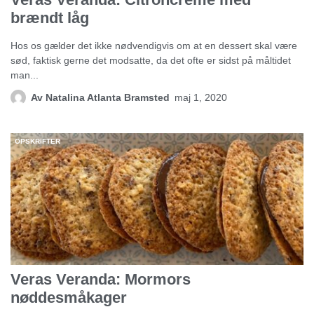
brændt låg
Hos os gælder det ikke nødvendigvis om at en dessert skal være
sød, faktisk gerne det modsatte, da det ofte er sidst på måltidet
man...
Av
Natalina Atlanta Bramsted
maj 1, 2020
OPSKRIFTER
Veras Veranda: Mormors
nøddesmåkager