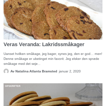
Veras Veranda: Lakridssmåkager
Uanset hvilken småkage, jeg bager, synes jeg, den er god… men!
Denne småkage er ubetinget min favorit. Jeg elsker den sprøde
småkage med det seje...
Av
Natalina Atlanta Bramsted
januar 2, 2020
OPSKRIFTER