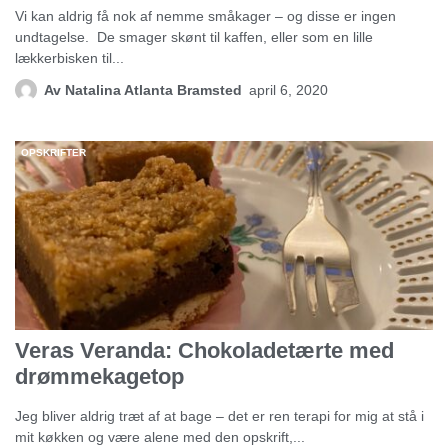
Vi kan aldrig få nok af nemme småkager – og disse er ingen
undtagelse. De smager skønt til kaffen, eller som en lille
lækkerbisken til...
Av
Natalina Atlanta Bramsted
april 6, 2020
OPSKRIFTER
Veras Veranda: Chokoladetærte med
drømmekagetop
Jeg bliver aldrig træt af at bage – det er ren terapi for mig at stå i
mit køkken og være alene med den opskrift,...