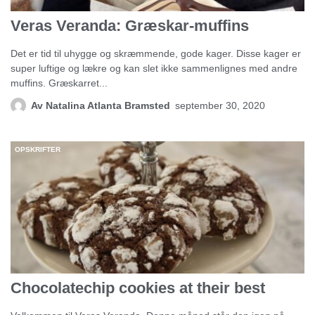
Veras Veranda: Græskar-muffins
Det er tid til uhygge og skræmmende, gode kager. Disse kager er
super luftige og lækre og kan slet ikke sammenlignes med andre
muffins. Græskarret...
Av
Natalina Atlanta Bramsted
september 30, 2020
OPSKRIFTER
Chocolatechip cookies at their best