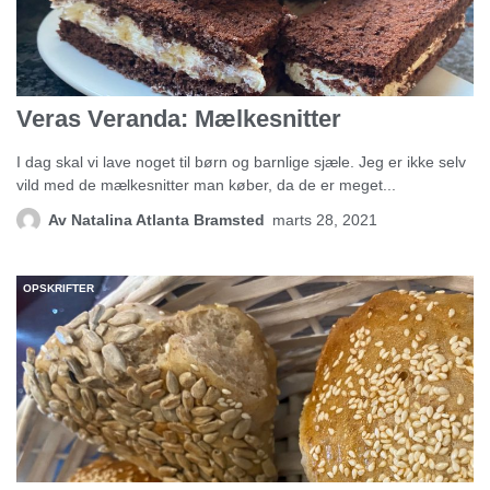
Veras Veranda: Mælkesnitter
I dag skal vi lave noget til børn og barnlige sjæle. Jeg er ikke selv
vild med de mælkesnitter man køber, da de er meget...
Av
Natalina Atlanta Bramsted
marts 28, 2021
OPSKRIFTER