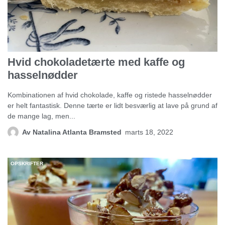
Hvid chokoladetærte med kaffe og
hasselnødder
Kombinationen af hvid chokolade, kaffe og ristede hasselnødder
er helt fantastisk. Denne tærte er lidt besværlig at lave på grund af
de mange lag, men...
Av
Natalina Atlanta Bramsted
marts 18, 2022
OPSKRIFTER