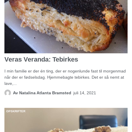
Veras Veranda: Tebirkes
I min familie er der én ting, der er nogenlunde fast til morgenmad
når der er fødselsdag. Hjemmebagte tebirkes. Det er så nemt at
lave,...
Av
Natalina Atlanta Bramsted
juli 14, 2021
OPSKRIFTER