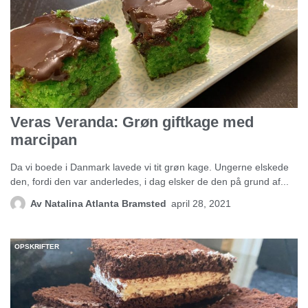
Veras Veranda: Grøn giftkage med
marcipan
Da vi boede i Danmark lavede vi tit grøn kage. Ungerne elskede
den, fordi den var anderledes, i dag elsker de den på grund af...
Av
Natalina Atlanta Bramsted
april 28, 2021
OPSKRIFTER