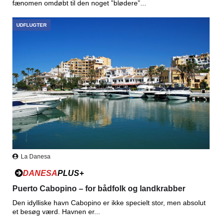
fænomen omdøbt til den noget ”blødere”...
UDFLUGTER
La Danesa
DANESA
PLUS+
Puerto Cabopino – for bådfolk og landkrabber
Den idylliske havn Cabopino er ikke specielt stor, men absolut
et besøg værd. Havnen er...