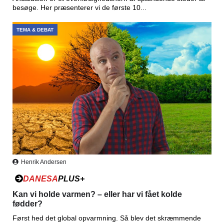
besøge. Her præsenterer vi de første 10...
TEMA & DEBAT
Henrik Andersen
DANESA
PLUS+
Kan vi holde varmen? – eller har vi fået kolde
fødder?
Først hed det global opvarmning. Så blev det skræmmende