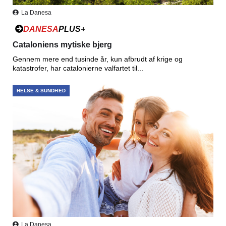
La Danesa
DANESA
PLUS+
Cataloniens mytiske bjerg
Gennem mere end tusinde år, kun afbrudt af krige og
katastrofer, har catalonierne valfartet til...
HELSE & SUNDHED
La Danesa