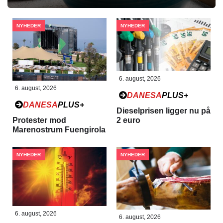
NYHEDER
NYHEDER
6. august, 2026
6. august, 2026
DANESA
PLUS+
DANESA
PLUS+
Dieselprisen ligger nu på
Protester mod
2 euro
Marenostrum Fuengirola
NYHEDER
NYHEDER
6. august, 2026
6. august, 2026