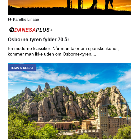
Karethe Linaae
DANESA
PLUS+
Osborne-tyren fylder 70 år
En moderne klassiker. Når man taler om spanske ikoner,
kommer man ikke uden om Osborne-tyren....
TEMA & DEBAT