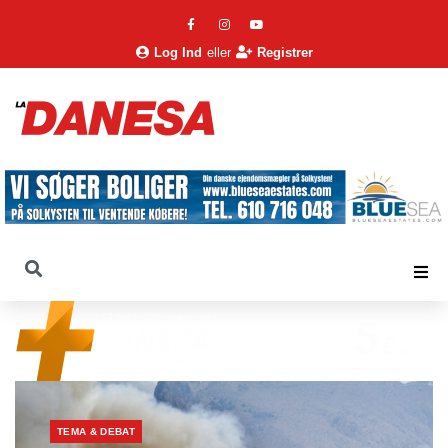
Log Ind
eller
Registrer
TEMA & DEBAT