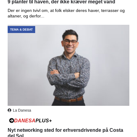
9 planter til haven, der ikke kræver meget vand
Der er ingen tvivl om, at folk elsker deres haver, terrasser og
altaner, og derfor...
TEMA & DEBAT
La Danesa
DANESA
PLUS+
Nyt networking sted for erhversdrivende på Costa
del Sol