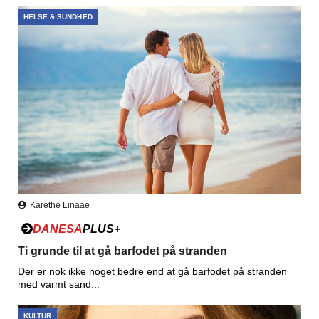
HELSE & SUNDHED
Karethe Linaae
DANESA
PLUS+
Ti grunde til at gå barfodet på stranden
Der er nok ikke noget bedre end at gå barfodet på stranden
med varmt sand...
KULTUR