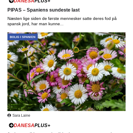
DANESA
PLUS+
PIPAS – Spaniens sundeste last
Næsten lige siden de første mennesker satte deres fod på
spansk jord, har man kunne...
BOLIG I SPANIEN
Sara Laine
DANESA
PLUS+