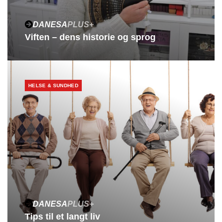
DANESA
PLUS+
Viften – dens historie og sprog
HELSE & SUNDHED
DANESA
PLUS+
Tips til et langt liv