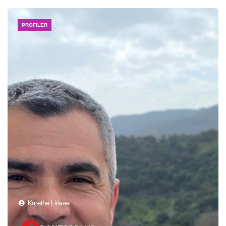
PROFILER
Karethe Linaae