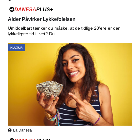
DANESA
PLUS+
Alder Påvirker Lykkefølelsen
Umiddelbart tænker du måske, at de tidlige 20'ere er den
lykkeligste tid i livet? Du...
KULTUR
La Danesa