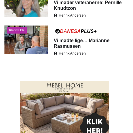
Vi møder veteranerne: Pernille
Knudtzon
Henrik Andersen
PROFILER
DANESA
PLUS+
Vi mødte lige… Marianne
Rasmussen
Henrik Andersen