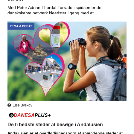
Med Peter Adrian Thordal-Torrado i spidsen er det
danskskabte netværk Needster i gang med at...
TEMA & DEBAT
Else Byskov
DANESA
PLUS+
De ti bedste steder at besøge i Andalusien
Andalusien er et overflødighedshorn af spændende steder at