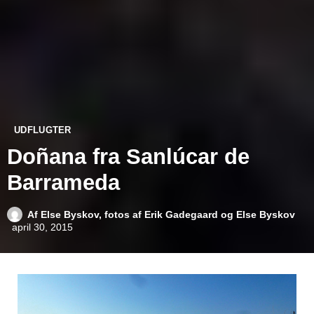
UDFLUGTER
Doñana fra Sanlúcar de
Barrameda
Af
Else Byskov, fotos af Erik Gadegaard og Else Byskov
april 30, 2015