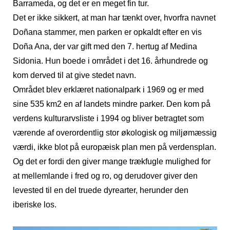
Barrameda, og det er en meget fin tur.
Det er ikke sikkert, at man har tænkt over, hvorfra navnet
Doñana stammer, men parken er opkaldt efter en vis
Doña Ana, der var gift med den 7. hertug af Medina
Sidonia. Hun boede i området i det 16. århundrede og
kom derved til at give stedet navn.
Området blev erklæret nationalpark i 1969 og er med
sine 535 km2 en af landets mindre parker. Den kom på
verdens kulturarvsliste i 1994 og bliver betragtet som
værende af overordentlig stor økologisk og miljømæssig
værdi, ikke blot på europæisk plan men på verdensplan.
Og det er fordi den giver mange trækfugle mulighed for
at mellemlande i fred og ro, og derudover giver den
levested til en del truede dyrearter, herunder den
iberiske los.