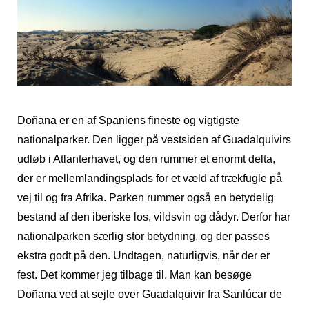
Doñana er en af Spaniens fineste og vigtigste
nationalparker. Den ligger på vestsiden af Guadalquivirs
udløb i Atlanterhavet, og den rummer et enormt delta,
der er mellemlandingsplads for et væld af trækfugle på
vej til og fra Afrika. Parken rummer også en betydelig
bestand af den iberiske los, vildsvin og dådyr. Derfor har
nationalparken særlig stor betydning, og der passes
ekstra godt på den. Undtagen, naturligvis, når der er
fest. Det kommer jeg tilbage til. Man kan besøge
Doñana ved at sejle over Guadalquivir fra Sanlúcar de