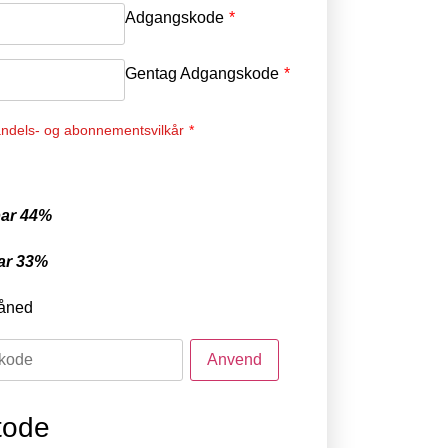
Adgangskode
*
Gentag Adgangskode
*
ndels- og abonnementsvilkår
*
ar 44%
ar 33%
åned
tode