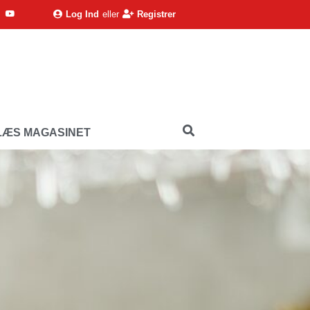
Log Ind
eller
Registrer
LÆS MAGASINET