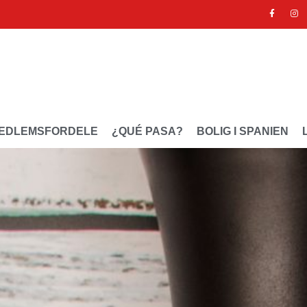
EDLEMSFORDELE
¿QUÉ PASA?
BOLIG I SPANIEN