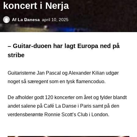
koncert i Nerja
Af
La Danesa
april 10, 2025
– Guitar-duoen har lagt Europa ned på
stribe
Guitaristerne Jan Pascal og Alexander Kilian udgør
noget så særegent som en tysk flamencoduo.
De afholder godt 120 koncerter om året og fylder blandt
andet salene på Café La Danse i Paris samt på den
verdensberømte Ronnie Scott’s Club i London.