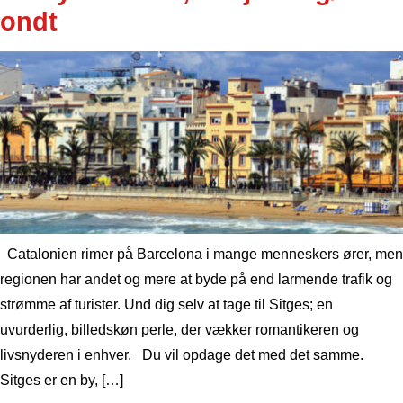
ondt
Catalonien rimer på Barcelona i mange menneskers ører, men
regionen har andet og mere at byde på end larmende trafik og
strømme af turister. Und dig selv at tage til Sitges; en
uvurderlig, billedskøn perle, der vækker romantikeren og
livsnyderen i enhver. Du vil opdage det med det samme.
Sitges er en by, […]