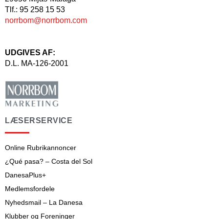
Tlf.: 95 258 15 53
norrbom@norrbom.com
UDGIVES AF:
D.L. MA-126-2001
LÆSERSERVICE
Online Rubrikannoncer
¿Qué pasa? – Costa del Sol
DanesaPlus+
Medlemsfordele
Nyhedsmail – La Danesa
Klubber og Foreninger