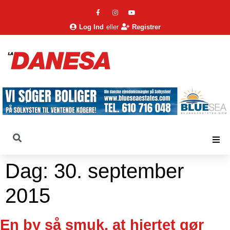
Log Ind
eller
Registrer
Dag:
30. september
2015
En by så smuk, at hjertet gør