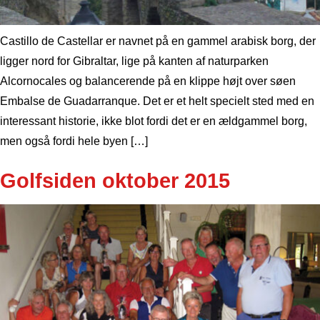
Castillo de Castellar er navnet på en gammel arabisk borg, der
ligger nord for Gibraltar, lige på kanten af naturparken
Alcornocales og balancerende på en klippe højt over søen
Embalse de Guadarranque. Det er et helt specielt sted med en
interessant historie, ikke blot fordi det er en ældgammel borg,
men også fordi hele byen […]
Golfsiden oktober 2015