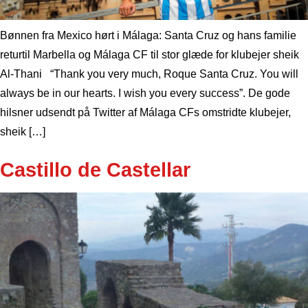
Bønnen fra Mexico hørt i Málaga: Santa Cruz og hans familie
returtil Marbella og Málaga CF til stor glæde for klubejer sheik
Al-Thani “Thank you very much, Roque Santa Cruz. You will
always be in our hearts. I wish you every success”. De gode
hilsner udsendt på Twitter af Málaga CFs omstridte klubejer,
sheik […]
Castillo de Castellar