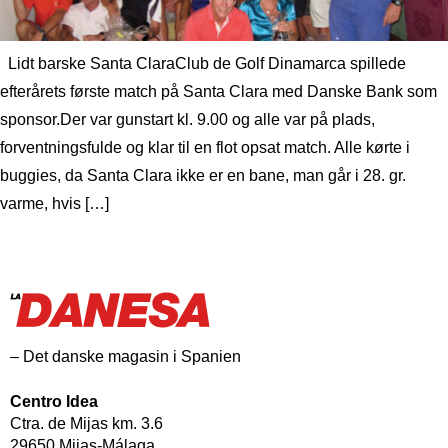
Lidt barske Santa ClaraClub de Golf Dinamarca spillede
efterårets første match på Santa Clara med Danske Bank som
sponsor.Der var gunstart kl. 9.00 og alle var på plads,
forventningsfulde og klar til en flot opsat match. Alle kørte i
buggies, da Santa Clara ikke er en bane, man går i 28. gr.
varme, hvis […]
– Det danske magasin i Spanien
Centro Idea
Ctra. de Mijas km. 3.6
29650 Mijas-Málaga