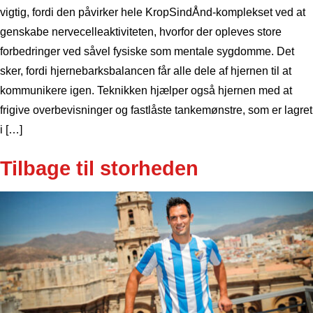
vigtig, fordi den påvirker hele KropSindÅnd-komplekset ved at
genskabe nervecelleaktiviteten, hvorfor der opleves store
forbedringer ved såvel fysiske som mentale sygdomme. Det
sker, fordi hjernebarksbalancen får alle dele af hjernen til at
kommunikere igen. Teknikken hjælper også hjernen med at
frigive overbevisninger og fastlåste tankemønstre, som er lagret
i […]
Tilbage til storheden