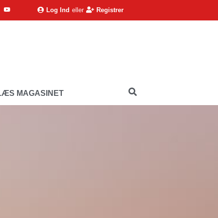
Log Ind
eller
Registrer
LÆS MAGASINET