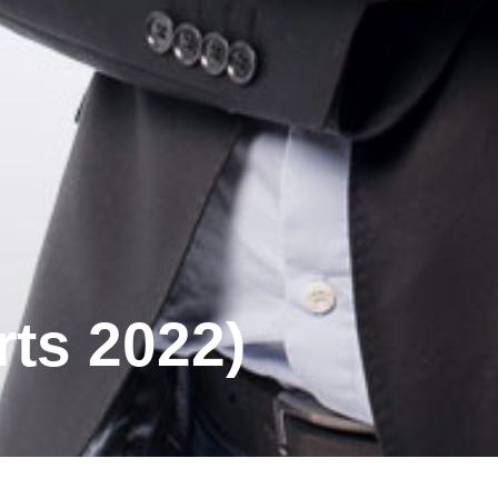
ts 2022)