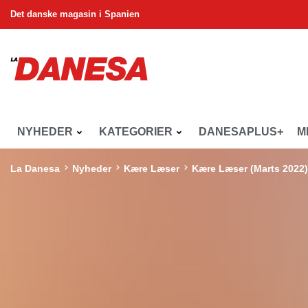
Det danske magasin i Spanien
NYHEDER
KATEGORIER
DANESAPLUS+
M
La Danesa
Nyheder
Kære Læser
Kære Læser (Marts 2022)