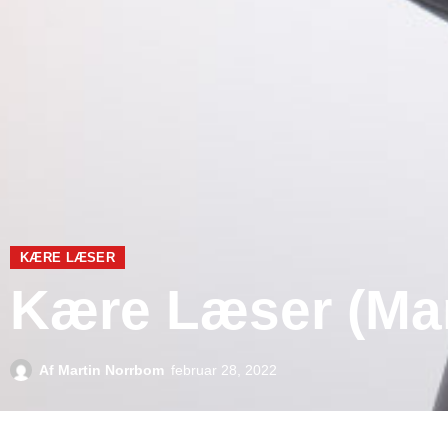
KÆRE LÆSER
Kære Læser (Mar
Af
Martin Norrbom
februar 28, 2022