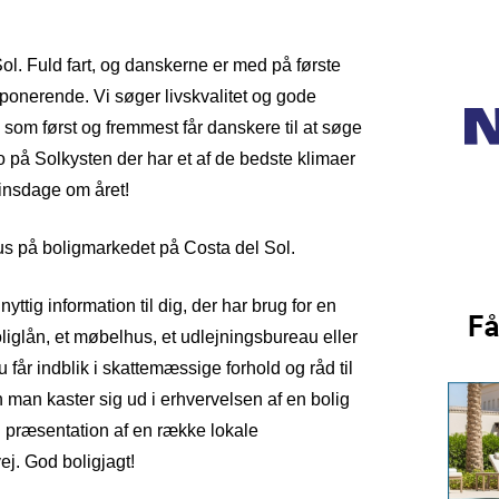
ol. Fuld fart, og danskerne er med på første
mponerende. Vi søger livskvalitet og gode
, som først og fremmest får danskere til at søge
 på Solkysten der har et af de bedste klimaer
kinsdage om året!
us på boligmarkedet på Costa del Sol.
ttig information til dig, der har brug for en
liglån, et møbelhus, et udlejningsbureau eller
får indblik i skattemæssige forhold og råd til
 man kaster sig ud i erhvervelsen af en bolig
n præsentation af en række lokale
ej. God boligjagt!