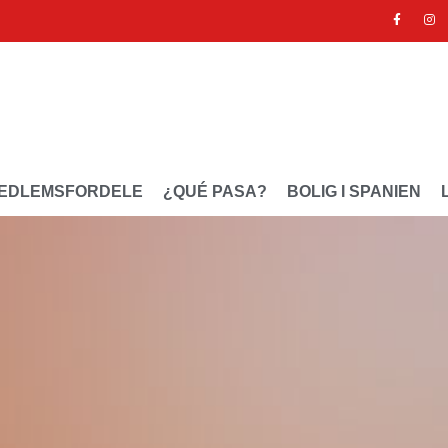
EDLEMSFORDELE
¿QUÉ PASA?
BOLIG I SPANIEN