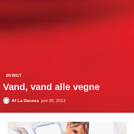
ØVRIGT
Vand, vand alle vegne
Af
La Danesa
juni 30, 2013