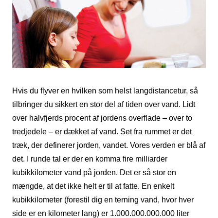
Hvis du flyver en hvilken som helst langdistancetur, så
tilbringer du sikkert en stor del af tiden over vand. Lidt
over halvfjerds procent af jordens overflade – over to
tredjedele – er dækket af vand. Set fra rummet er det
træk, der definerer jorden, vandet. Vores verden er blå af
det. I runde tal er der en komma fire milliarder
kubikkilometer vand på jorden. Det er så stor en
mængde, at det ikke helt er til at fatte. En enkelt
kubikkilometer (forestil dig en terning vand, hvor hver
side er en kilometer lang) er 1.000.000.000.000 liter