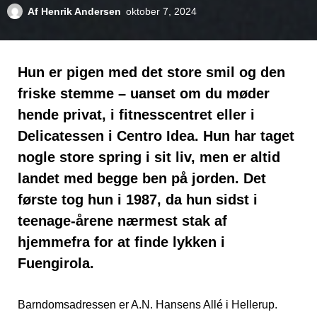
Af
Henrik Andersen
oktober 7, 2024
Hun er pigen med det store smil og den
friske stemme – uanset om du møder
hende privat, i fitnesscentret eller i
Delicatessen i Centro Idea. Hun har taget
nogle store spring i sit liv, men er altid
landet med begge ben på jorden. Det
første tog hun i 1987, da hun sidst i
teenage-årene nærmest stak af
hjemmefra for at finde lykken i
Fuengirola.
Barndomsadressen er A.N. Hansens Allé i Hellerup.