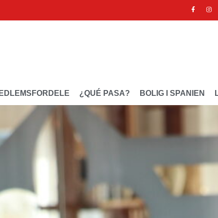
EDLEMSFORDELE
¿QUÉ PASA?
BOLIG I SPANIEN