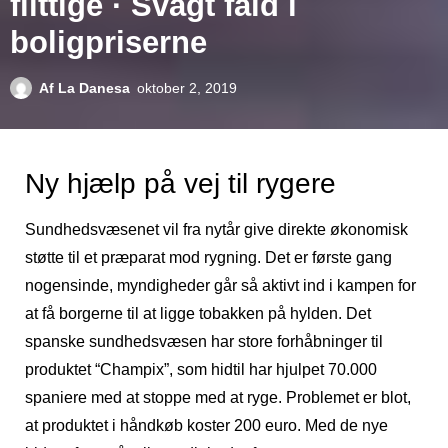
flittige · Svagt fald i
boligpriserne
Af
La Danesa
oktober 2, 2019
Ny hjælp på vej til rygere
Sundhedsvæsenet vil fra nytår give direkte økonomisk
støtte til et præparat mod rygning. Det er første gang
nogensinde, myndigheder går så aktivt ind i kampen for
at få borgerne til at ligge tobakken på hylden. Det
spanske sundhedsvæsen har store forhåbninger til
produktet “Champix”, som hidtil har hjulpet 70.000
spaniere med at stoppe med at ryge. Problemet er blot,
at produktet i håndkøb koster 200 euro. Med de nye