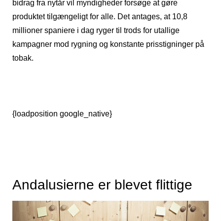
bidrag fra nytår vil myndigheder forsøge at gøre
produktet tilgængeligt for alle. Det antages, at 10,8
millioner spaniere i dag ryger til trods for utallige
kampagner mod rygning og konstante prisstigninger på
tobak.
{loadposition google_native}
Andalusierne er blevet flittige