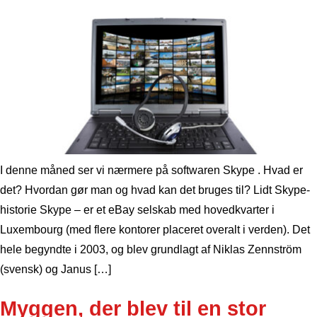
I denne måned ser vi nærmere på softwaren Skype . Hvad er
det? Hvordan gør man og hvad kan det bruges til? Lidt Skype-
historie Skype – er et eBay selskab med hovedkvarter i
Luxembourg (med flere kontorer placeret overalt i verden). Det
hele begyndte i 2003, og blev grundlagt af Niklas Zennström
(svensk) og Janus […]
Myggen, der blev til en stor