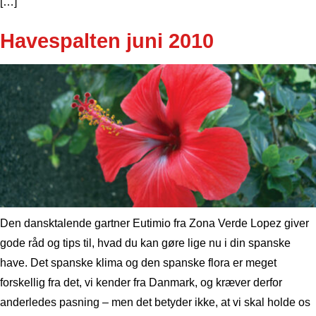
[…]
Havespalten juni 2010
Den dansktalende gartner Eutimio fra Zona Verde Lopez giver
gode råd og tips til, hvad du kan gøre lige nu i din spanske
have. Det spanske klima og den spanske flora er meget
forskellig fra det, vi kender fra Danmark, og kræver derfor
anderledes pasning – men det betyder ikke, at vi skal holde os