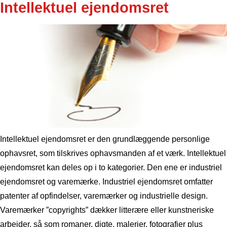
Intellektuel ejendomsret
Intellektuel ejendomsret er den grundlæggende personlige
ophavsret, som tilskrives ophavsmanden af et værk. Intellektuel
ejendomsret kan deles op i to kategorier. Den ene er industriel
ejendomsret og varemærke. Industriel ejendomsret omfatter
patenter af opfindelser, varemærker og industrielle design.
Varemærker ”copyrights” dækker litterære eller kunstneriske
arbejder, så som romaner, digte, malerier, fotografier plus