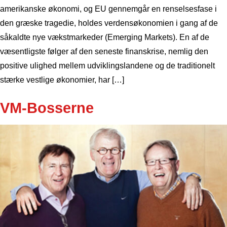
amerikanske økonomi, og EU gennemgår en renselsesfase i
den græske tragedie, holdes verdensøkonomien i gang af de
såkaldte nye vækstmarkeder (Emerging Markets). En af de
væsentligste følger af den seneste finanskrise, nemlig den
positive ulighed mellem udviklingslandene og de traditionelt
stærke vestlige økonomier, har […]
VM-Bosserne