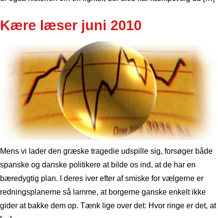
Kære læser juni 2010
Mens vi lader den græske tragedie udspille sig, forsøger både
spanske og danske politikere at bilde os ind, at de har en
bæredygtig plan. I deres iver efter af smiske for vælgerne er
redningsplanerne så lamme, at borgerne ganske enkelt ikke
gider at bakke dem op. Tænk lige over det: Hvor ringe er det, at