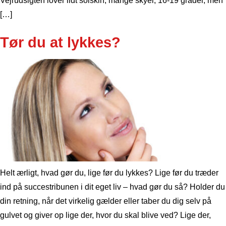
Vejrudsigten lover lidt solskin, mange skyer, 16-19 grader, men
[…]
Tør du at lykkes?
Helt ærligt, hvad gør du, lige før du lykkes? Lige før du træder
ind på succestribunen i dit eget liv – hvad gør du så? Holder du
din retning, når det virkelig gælder eller taber du dig selv på
gulvet og giver op lige der, hvor du skal blive ved? Lige der,