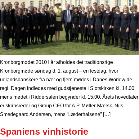
Kronborgmødet 2010 I år afholdes det traditionsrige
Kronborgmøde søndag d. 1. august – en festdag, hvor
udlandsdanskere fra nær og fjern mødes i Danes Worldwide-
regi. Dagen indledes med gudstjeneste i Slotskirken kl. 14.00,
mens mødet i Riddersalen begynder kl. 15.00. Årets hovedtaler
er skribsreder og Group CEO for A.P. Møller-Mærsk, Nils
Smedegaard Andersen, mens ”Læderhalsene” […]
Spaniens vinhistorie