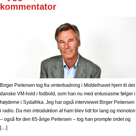
kommentator
Birger Peitersen tog fra vinterbadning i Middelhavet hjem til det
danske VM-hold i fodbold, som han nu med entusiasme følger i
højderne i Sydafrika. Jeg har også interviewet Birger Peitersen
i radio. Da min introduktion af ham blev lidt for lang og monoton
– også for den 65-årige Peitersen – tog han prompte ordet og
[…]