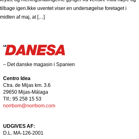
tilbage igen.Ikke uventet viser en undersøgelse foretaget i
midten af maj, at […]
– Det danske magasin i Spanien
Centro Idea
Ctra. de Mijas km. 3.6
29650 Mijas-Málaga
Tlf.: 95 258 15 53
norrbom@norrbom.com
UDGIVES AF:
D.L. MA-126-2001