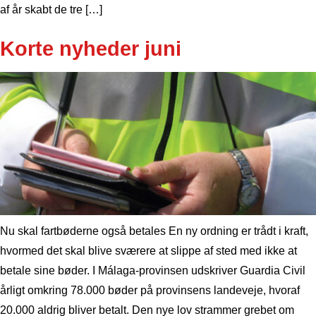
af år skabt de tre […]
Korte nyheder juni
Nu skal fartbøderne også betales En ny ordning er trådt i kraft,
hvormed det skal blive sværere at slippe af sted med ikke at
betale sine bøder. I Málaga-provinsen udskriver Guardia Civil
årligt omkring 78.000 bøder på provinsens landeveje, hvoraf
20.000 aldrig bliver betalt. Den nye lov strammer grebet om