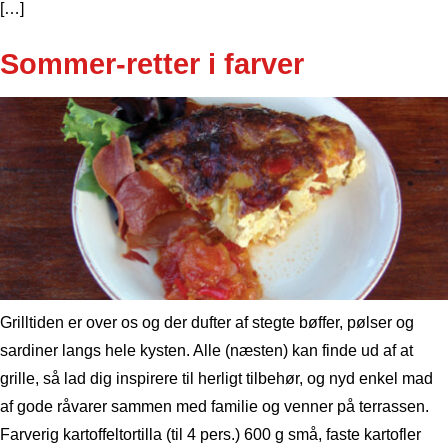
[…]
Sommer-retter i farver
Grilltiden er over os og der dufter af stegte bøffer, pølser og
sardiner langs hele kysten. Alle (næsten) kan finde ud af at
grille, så lad dig inspirere til herligt tilbehør, og nyd enkel mad
af gode råvarer sammen med familie og venner på terrassen.
Farverig kartoffeltortilla (til 4 pers.) 600 g små, faste kartofler