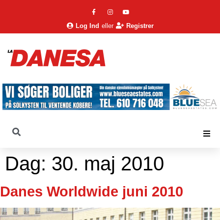
Log Ind
eller
Registrer
Dag:
30. maj 2010
Danes Worldwide juni 2010