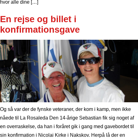
hvor alle dine […]
En rejse og billet i
konfirmationsgave
Og så var der de fynske veteraner, der kom i kamp, men ikke
nåede til La Rosaleda Den 14-årige Sebastian fik sig noget af
en overraskelse, da han i foråret gik i gang med gavebordet til
sin konfirmation i Nicolai Kirke i Nakskov. Herpå lå der en