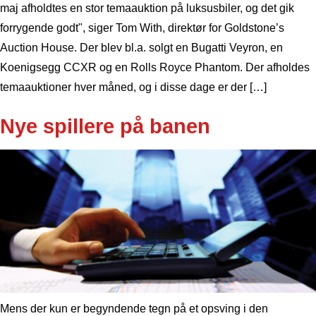
maj afholdtes en stor temaauktion på luksusbiler, og det gik
forrygende godt", siger Tom With, direktør for Goldstone’s
Auction House. Der blev bl.a. solgt en Bugatti Veyron, en
Koenigsegg CCXR og en Rolls Royce Phantom. Der afholdes
temaauktioner hver måned, og i disse dage er der […]
Nye spillere på banen
Mens der kun er begyndende tegn på et opsving i den