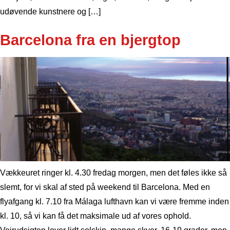
udøvende kunstnere og […]
Barcelona fra en bjergtop
Vækkeuret ringer kl. 4.30 fredag morgen, men det føles ikke så
slemt, for vi skal af sted på weekend til Barcelona. Med en
flyafgang kl. 7.10 fra Málaga lufthavn kan vi være fremme inden
kl. 10, så vi kan få det maksimale ud af vores ophold.