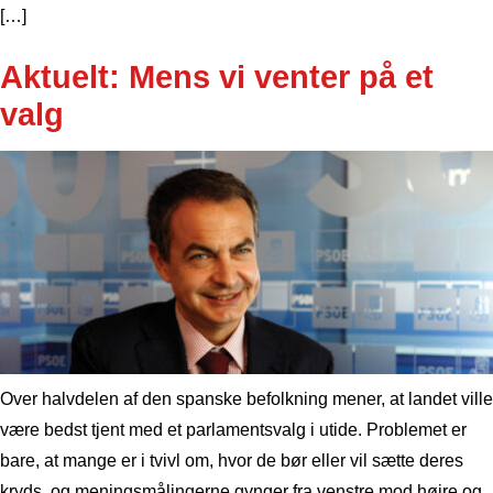
[…]
Aktuelt: Mens vi venter på et
valg
Over halvdelen af den spanske befolkning mener, at landet ville
være bedst tjent med et parlamentsvalg i utide. Problemet er
bare, at mange er i tvivl om, hvor de bør eller vil sætte deres
kryds, og meningsmålingerne gynger fra venstre mod højre og