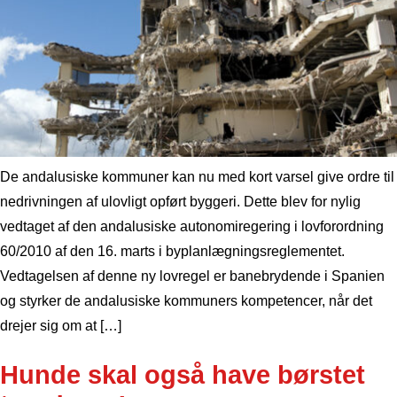
De andalusiske kommuner kan nu med kort varsel give ordre til
nedrivningen af ulovligt opført byggeri. Dette blev for nylig
vedtaget af den andalusiske autonomiregering i lovforordning
60/2010 af den 16. marts i byplanlægningsreglementet.
Vedtagelsen af denne ny lovregel er banebrydende i Spanien
og styrker de andalusiske kommuners kompetencer, når det
drejer sig om at […]
Hunde skal også have børstet