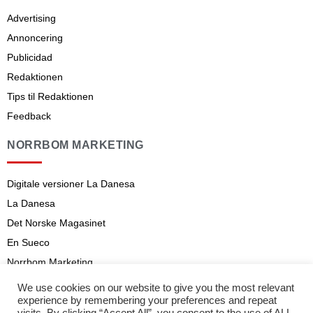
Advertising
Annoncering
Publicidad
Redaktionen
Tips til Redaktionen
Feedback
NORRBOM MARKETING
Digitale versioner La Danesa
La Danesa
Det Norske Magasinet
En Sueco
Norrbom Marketing
Aviso legal
We use cookies on our website to give you the most relevant
experience by remembering your preferences and repeat
Abonnementsvilkår