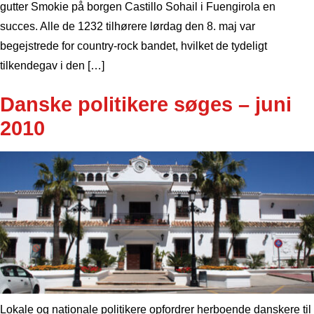
gutter Smokie på borgen Castillo Sohail i Fuengirola en
succes. Alle de 1232 tilhørere lørdag den 8. maj var
begejstrede for country-rock bandet, hvilket de tydeligt
tilkendegav i den […]
Danske politikere søges – juni
2010
Lokale og nationale politikere opfordrer herboende danskere til