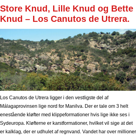
Store Knud, Lille Knud og Bette
Knud – Los Canutos de Utrera.
Los Canutos de Utrera ligger i den vestligste del af
Málagaprovinsen lige nord for Manilva. Der er tale om 3 helt
enestående kløfter med klippeformationer hvis lige ikke ses i
Sydeuropa. Kløfterne er karstformationer, hvilket vil sige at det
er kalklag, der er udhulet af regnvand. Vandet har over millioner