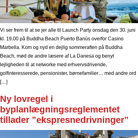
Vi ser frem til at se jer alle til Launch Party onsdag den 30. juni
kl. 19.00 på Buddha Beach Puerto Banús overfor Casino
Marbella. Kom og nyd en dejlig sommeraften på Buddha
Beach, mød de andre læsere af La Danesa og benyt
lejligheden til at networke med erhvervsdrivende,
golfinteresserede, pensionister, børnefamilier… med andre ord
[…]
Ny lovregel i
byplanlægningsreglementet
tillader ”ekspresnedrivninger”