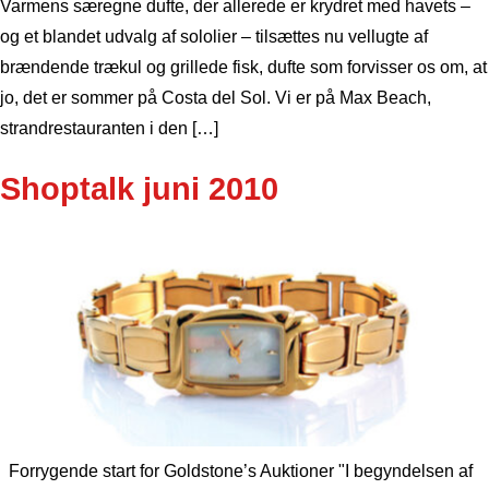
Varmens særegne dufte, der allerede er krydret med havets –
og et blandet udvalg af sololier – tilsættes nu vellugte af
brændende trækul og grillede fisk, dufte som forvisser os om, at
jo, det er sommer på Costa del Sol. Vi er på Max Beach,
strandrestauranten i den […]
Shoptalk juni 2010
Forrygende start for Goldstone’s Auktioner "I begyndelsen af