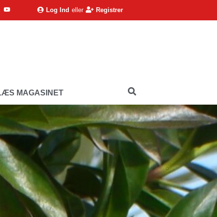
Log Ind
eller
Registrer
LÆS MAGASINET