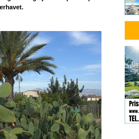
terhavet.