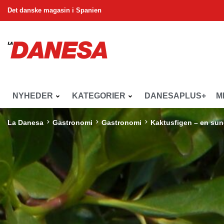
Det danske magasin i Spanien
NYHEDER
KATEGORIER
DANESAPLUS+
M
La Danesa
Gastronomi
Gastronomi
Kaktusfigen – en sun