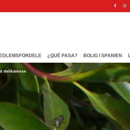
EDLEMSFORDELE
¿QUÉ PASA?
BOLIG I SPANIEN
d delikatesse