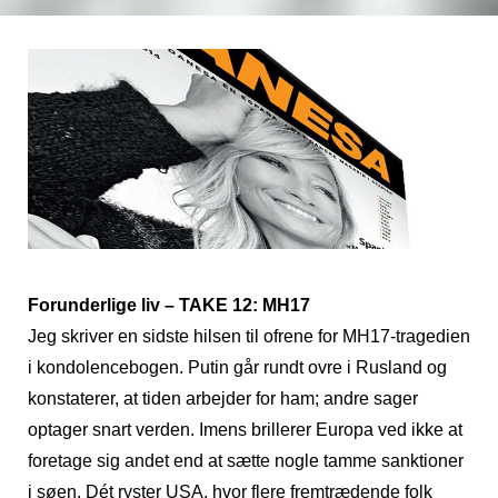
Forunderlige liv – TAKE 12: MH17
Jeg skriver en sidste hilsen til ofrene for MH17-tragedien
i kondolencebogen. Putin går rundt ovre i Rusland og
konstaterer, at tiden arbejder for ham; andre sager
optager snart verden. Imens brillerer Europa ved ikke at
foretage sig andet end at sætte nogle tamme sanktioner
i søen. Dét ryster USA, hvor flere fremtrædende folk