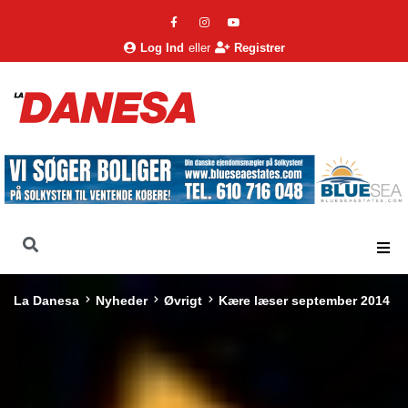
Log Ind
eller
Registrer
La Danesa
Nyheder
Øvrigt
Kære læser september 2014