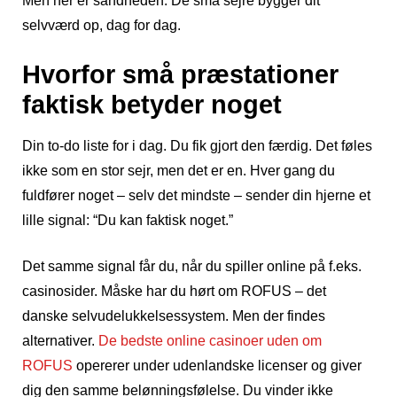
Men her er sandheden: De små sejre bygger dit
selvværd op, dag for dag.
Hvorfor små præstationer
faktisk betyder noget
Din to-do liste for i dag. Du fik gjort den færdig. Det føles
ikke som en stor sejr, men det er en. Hver gang du
fuldfører noget – selv det mindste – sender din hjerne et
lille signal: “Du kan faktisk noget.”
Det samme signal får du, når du spiller online på f.eks.
casinosider. Måske har du hørt om ROFUS – det
danske selvudelukkelsessystem. Men der findes
alternativer.
De bedste online casinoer uden om
ROFUS
opererer under udenlandske licenser og giver
dig den samme belønningsfølelse. Du vinder ikke