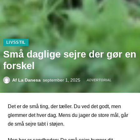
LIVSSTIL
Små daglige sejre der gør en
forskel
Af
La Danesa
september 1, 2025
ADVERTORIAL
Det er de små ting, der tæller. Du ved det godt, men
glemmer det hver dag. Mens du jager de store mål, går
de små sejre tabt i støjen.