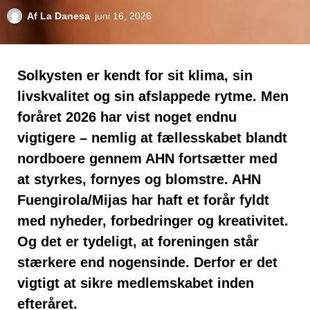
Af
La Danesa
juni 16, 2026
Solkysten er kendt for sit klima, sin
livskvalitet og sin afslappede rytme. Men
foråret 2026 har vist noget endnu
vigtigere – nemlig at fællesskabet blandt
nordboere gennem AHN fortsætter med
at styrkes, fornyes og blomstre. AHN
Fuengirola/Mijas har haft et forår fyldt
med nyheder, forbedringer og kreativitet.
Og det er tydeligt, at foreningen står
stærkere end nogensinde. Derfor er det
vigtigt at sikre medlemskabet inden
efteråret.