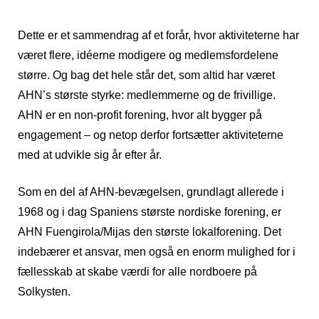
Dette er et sammendrag af et forår, hvor aktiviteterne har
været flere, idéerne modigere og medlemsfordelene
større. Og bag det hele står det, som altid har været
AHN’s største styrke: medlemmerne og de frivillige.
AHN er en non‑profit forening, hvor alt bygger på
engagement – og netop derfor fortsætter aktiviteterne
med at udvikle sig år efter år.
Som en del af AHN‑bevægelsen, grundlagt allerede i
1968 og i dag Spaniens største nordiske forening, er
AHN Fuengirola/Mijas den største lokalforening. Det
indebærer et ansvar, men også en enorm mulighed for i
fællesskab at skabe værdi for alle nordboere på
Solkysten.