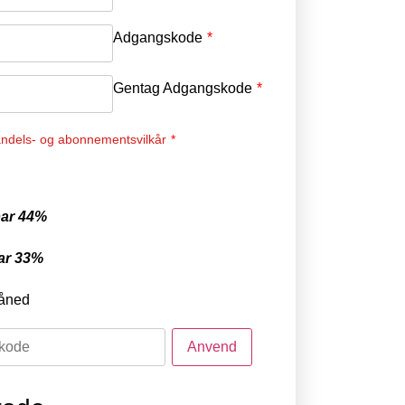
Adgangskode
*
Gentag Adgangskode
*
ndels- og abonnementsvilkår
*
ar 44%
ar 33%
åned