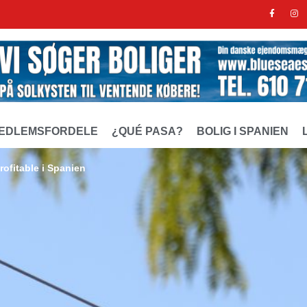
EDLEMSFORDELE
¿QUÉ PASA?
BOLIG I SPANIEN
rofitable i Spanien