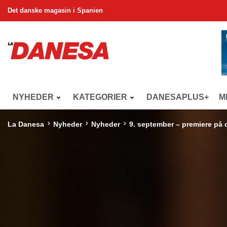
Det danske magasin i Spanien
NYHEDER
KATEGORIER
DANESAPLUS+
M
La Danesa
Nyheder
Nyheder
9. september – premiere på