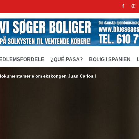
EDLEMSFORDELE
¿QUÉ PASA?
BOLIG I SPANIEN
 dokumentarserie om ekskongen Juan Carlos I