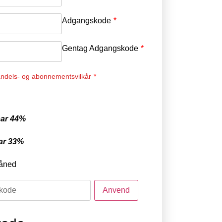
Adgangskode
*
Gentag Adgangskode
*
ndels- og abonnementsvilkår
*
ar 44%
ar 33%
åned