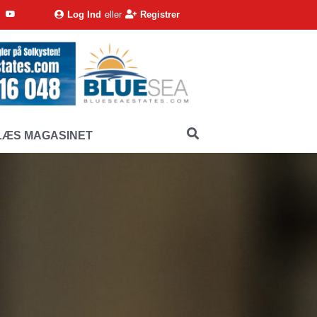
Log Ind
eller
Registrer
LÆS MAGASINET