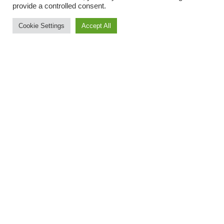
provide a controlled consent.
DEL
Cookie Settings
Accept All