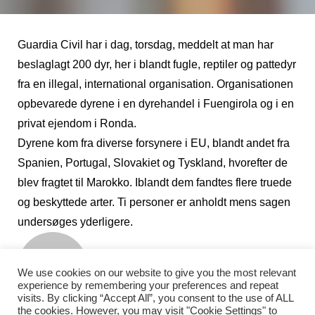
Guardia Civil har i dag, torsdag, meddelt at man har
beslaglagt 200 dyr, her i blandt fugle, reptiler og pattedyr
fra en illegal, international organisation. Organisationen
opbevarede dyrene i en dyrehandel i Fuengirola og i en
privat ejendom i Ronda.
Dyrene kom fra diverse forsynere i EU, blandt andet fra
Spanien, Portugal, Slovakiet og Tyskland, hvorefter de
blev fragtet til Marokko. Iblandt dem fandtes flere truede
og beskyttede arter. Ti personer er anholdt mens sagen
undersøges yderligere.
La Danesa
We use cookies on our website to give you the most relevant
experience by remembering your preferences and repeat
visits. By clicking “Accept All”, you consent to the use of ALL
the cookies. However, you may visit "Cookie Settings" to