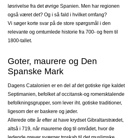
løsrivelse fra det øvrige Spanien. Men har regionen
også været det? Og i så fald i hvilket omfang?
Vi søger korte svar på de store spørgsmål i den
relevante og omtumlede historie fra 700- og frem til
1800-tallet.
Goter, maurere og Den
Spanske Mark
Dagens Catalonien er en del af det gotiske rige kaldet
Septimanien, befolket af occitansk-og romersktalende
befolkningsgrupper, som lever iht. gotiske traditioner,
ligesom der er baskere og jøder.
Allerede otte år efter at have krydset Gibraltarstrædet,
altså i 719, når maurerne dog til området, hvor de
ledende grever sværger troskab til det muslimske