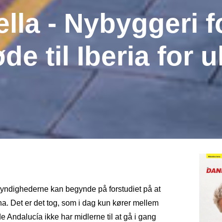
bella - Nybyggeri 
de til Iberia for u
t myndighederne kan begynde på forstudiet på at
na. Det er det tog, som i dag kun kører mellem
 Andalucía ikke har midlerne til at gå i gang