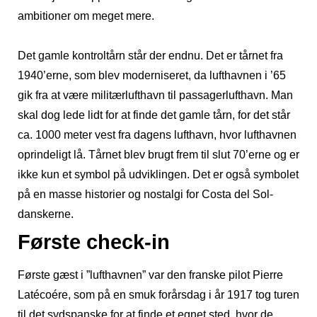
ambitioner om meget mere.
Det gamle kontroltårn står der endnu. Det er tårnet fra
1940’erne, som blev moderniseret, da lufthavnen i ’65
gik fra at være militærlufthavn til passagerlufthavn. Man
skal dog lede lidt for at finde det gamle tårn, for det står
ca. 1000 meter vest fra dagens lufthavn, hvor lufthavnen
oprindeligt lå. Tårnet blev brugt frem til slut 70’erne og er
ikke kun et symbol på udviklingen. Det er også symbolet
på en masse historier og nostalgi for Costa del Sol-
danskerne.
Første check-in
Første gæst i ”lufthavnen” var den franske pilot Pierre
Latécoére, som på en smuk forårsdag i år 1917 tog turen
til det sydspanske for at finde et egnet sted, hvor de