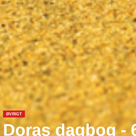
ØVRIGT
Doras dagbog - 