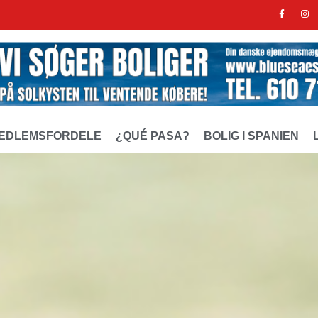
EDLEMSFORDELE
¿QUÉ PASA?
BOLIG I SPANIEN