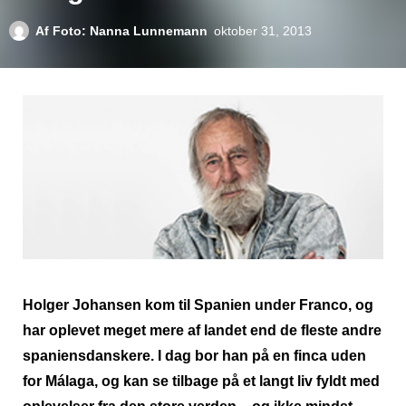
Af
Foto: Nanna Lunnemann
oktober 31, 2013
Holger Johansen kom til Spanien under Franco, og
har oplevet meget mere af landet end de fleste andre
spaniensdanskere. I dag bor han på en finca uden
for Málaga, og kan se tilbage på et langt liv fyldt med