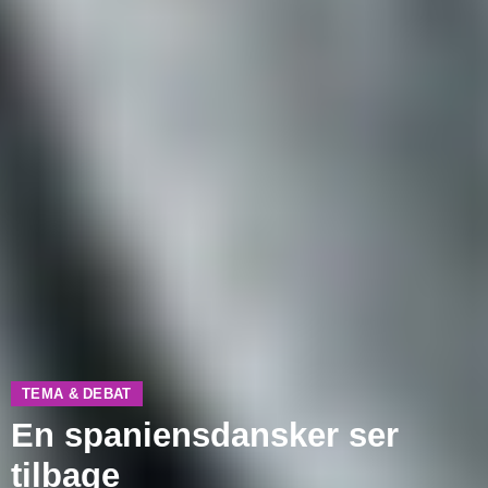
TEMA & DEBAT
En spaniensdansker ser
tilbage