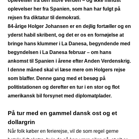
oplevelser fra den store verden – og ikke mindst
oplevelser her fra Spanien, som han har fulgt på
rejsen fra diktatur til demokrati.
84-årige Holger Johansen er en dejlig fortæller og en
yderst habil skribent, og det er os en fornøjelse at
bringe hans klummer i La Danesa, begyndende med
begyndelsen i La Danesa februar – om hans
ankomst til Spanien i årene efter Anden Verdenskrig.
I denne måned skal vi læse mere om Holgers rejse
som blaffer. Denne gang med et besøg på
politistationen og derefter en tur i en stor og flot
amerikansk bil forsynet med diplomatplader.
På tur med en gammel dansk ost og et
dollargrin
Når folk køber en ferierejse, vil de som regel gerne