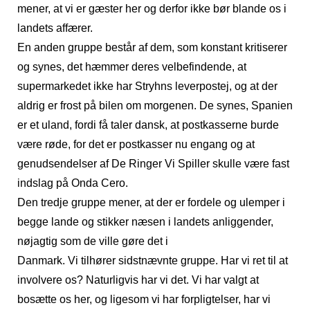
mener, at vi er gæster her og derfor ikke bør blande os i
landets affærer.
En anden gruppe består af dem, som konstant kritiserer
og synes, det hæmmer deres velbefindende, at
supermarkedet ikke har Stryhns leverpostej, og at der
aldrig er frost på bilen om morgenen. De synes, Spanien
er et uland, fordi få taler dansk, at postkasserne burde
være røde, for det er postkasser nu engang og at
genudsendelser af De Ringer Vi Spiller skulle være fast
indslag på Onda Cero.
Den tredje gruppe mener, at der er fordele og ulemper i
begge lande og stikker næsen i landets anliggender,
nøjagtig som de ville gøre det i
Danmark. Vi tilhører sidstnævnte gruppe. Har vi ret til at
involvere os? Naturligvis har vi det. Vi har valgt at
bosætte os her, og ligesom vi har forpligtelser, har vi