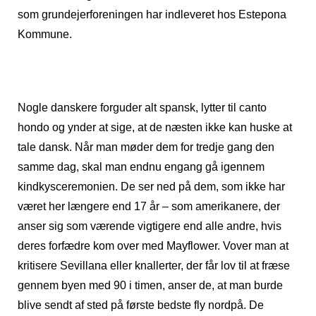
som grundejerforeningen har indleveret hos Estepona
Kommune.
Nogle danskere forguder alt spansk, lytter til canto
hondo og ynder at sige, at de næsten ikke kan huske at
tale dansk. Når man møder dem for tredje gang den
samme dag, skal man endnu engang gå igennem
kindkysceremonien. De ser ned på dem, som ikke har
været her længere end 17 år – som amerikanere, der
anser sig som værende vigtigere end alle andre, hvis
deres forfædre kom over med Mayflower. Vover man at
kritisere Sevillana eller knallerter, der får lov til at fræse
gennem byen med 90 i timen, anser de, at man burde
blive sendt af sted på første bedste fly nordpå. De