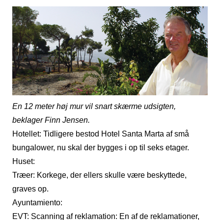
En 12 meter høj mur vil snart skærme udsigten,
beklager Finn Jensen.
Hotellet: Tidligere bestod Hotel Santa Marta af små
bungalower, nu skal der bygges i op til seks etager.
Huset:
Træer: Korkege, der ellers skulle være beskyttede,
graves op.
Ayuntamiento:
EVT: Scanning af reklamation: En af de reklamationer,