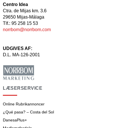
Centro Idea
Ctra. de Mijas km. 3.6
29650 Mijas-Málaga
Tlf.: 95 258 15 53
norrbom@norrbom.com
UDGIVES AF:
D.L. MA-126-2001
LÆSERSERVICE
Online Rubrikannoncer
¿Qué pasa? – Costa del Sol
DanesaPlus+