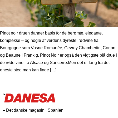
Pinot noir druen danner basis for de berømte, elegante,
komplekse – og nogle af verdens dyreste, rødvine fra
Bourgogne som Vosne Romanée, Gevrey Chambertin, Corton
og Beaune i Frankig. Pinot Noir er også den vigtigste blå drue i
de røde vine fra Alsace og Sancerre.Men det er lang fra det
eneste sted man kan finde […]
– Det danske magasin i Spanien