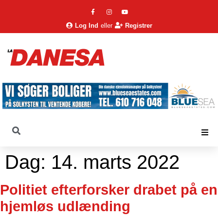
Log Ind
eller
Registrer
Dag:
14. marts 2022
Politiet efterforsker drabet på en
hjemløs udlænding