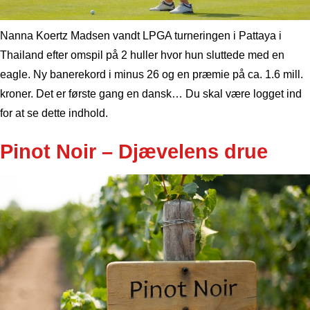
Nanna Koertz Madsen vandt LPGA turneringen i Pattaya i
Thailand efter omspil på 2 huller hvor hun sluttede med en
eagle. Ny banerekord i minus 26 og en præmie på ca. 1.6 mill.
kroner. Det er første gang en dansk… Du skal være logget ind
for at se dette indhold.
Pinot Noir – Djævelens drue