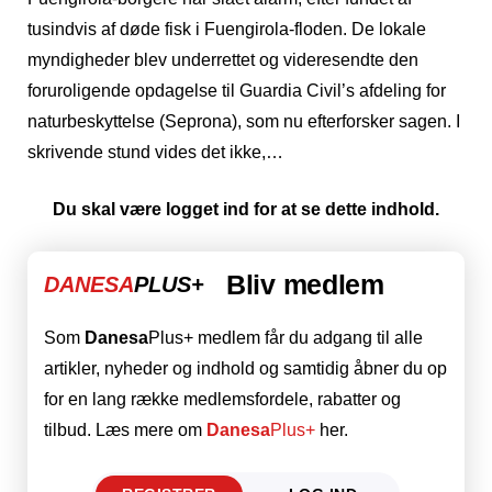
tusindvis af døde fisk i Fuengirola-floden. De lokale
myndigheder blev underrettet og videresendte den
foruroligende opdagelse til Guardia Civil’s afdeling for
naturbeskyttelse (Seprona), som nu efterforsker sagen. I
skrivende stund vides det ikke,…
Du skal være logget ind for at se dette indhold.
Bliv medlem
DANESA
PLUS+
Som
Danesa
Plus+ medlem får du adgang til alle
artikler, nyheder og indhold og samtidig åbner du op
for en lang række medlemsfordele, rabatter og
tilbud. Læs mere om
Danesa
Plus+
her.