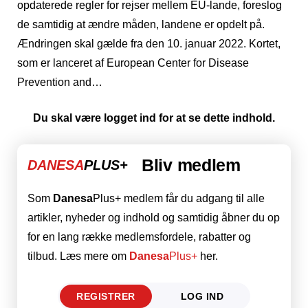
opdaterede regler for rejser mellem EU-lande, foreslog
de samtidig at ændre måden, landene er opdelt på.
Ændringen skal gælde fra den 10. januar 2022. Kortet,
som er lanceret af European Center for Disease
Prevention and…
Du skal være logget ind for at se dette indhold.
Bliv medlem
DANESA
PLUS+
Som
Danesa
Plus+ medlem får du adgang til alle
artikler, nyheder og indhold og samtidig åbner du op
for en lang række medlemsfordele, rabatter og
tilbud. Læs mere om
Danesa
Plus+
her.
REGISTRER
LOG IND