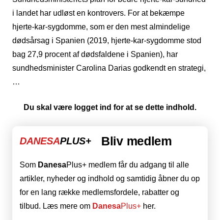
i landet har udløst en kontrovers. For at bekæmpe
hjerte-kar-sygdomme, som er den mest almindelige
dødsårsag i Spanien (2019, hjerte-kar-sygdomme stod
bag 27,9 procent af dødsfaldene i Spanien), har
sundhedsminister Carolina Darias godkendt en strategi,
…
Du skal være logget ind for at se dette indhold.
Bliv medlem
DANESA
PLUS+
Som
Danesa
Plus+ medlem får du adgang til alle
artikler, nyheder og indhold og samtidig åbner du op
for en lang række medlemsfordele, rabatter og
tilbud. Læs mere om
Danesa
Plus+
her.