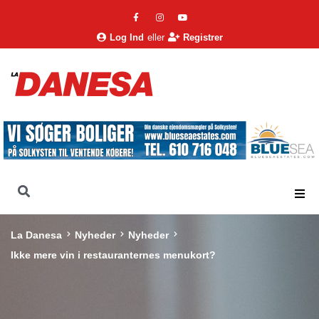
Log Ind
eller
Registrer
La Danesa
Nyheder
Nyheder
Ikke mere vin i restauranternes menukort?