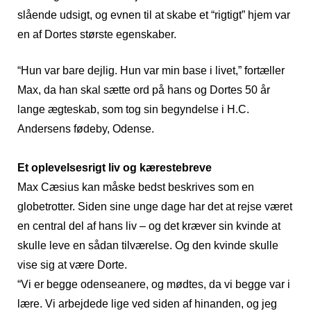
slående udsigt, og evnen til at skabe et “rigtigt” hjem var
en af Dortes største egenskaber.
“Hun var bare dejlig. Hun var min base i livet,” fortæller
Max, da han skal sætte ord på hans og Dortes 50 år
lange ægteskab, som tog sin begyndelse i H.C.
Andersens fødeby, Odense.
Et oplevelsesrigt liv og kærestebreve
Max Cæsius kan måske bedst beskrives som en
globetrotter. Siden sine unge dage har det at rejse været
en central del af hans liv – og det kræver sin kvinde at
skulle leve en sådan tilværelse. Og den kvinde skulle
vise sig at være Dorte.
“Vi er begge odenseanere, og mødtes, da vi begge var i
lære. Vi arbejdede lige ved siden af hinanden, og jeg