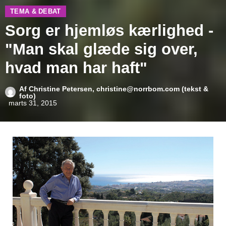
TEMA & DEBAT
Sorg er hjemløs kærlighed -
"Man skal glæde sig over,
hvad man har haft"
Af
Christine Petersen, christine@norrbom.com (tekst &
foto)
marts 31, 2015