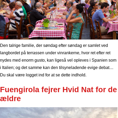
Den talrige familie, der søndag efter søndag er samlet ved
langbordet på terrassen under vinrankerne, hvor ret efter ret
nydes med enorm gusto, kan ligeså vel opleves i Spanien som
i Italien; og det samme kan den tilsyneladende evige debat…
Du skal være logget ind for at se dette indhold.
Fuengirola fejrer Hvid Nat for de
ældre