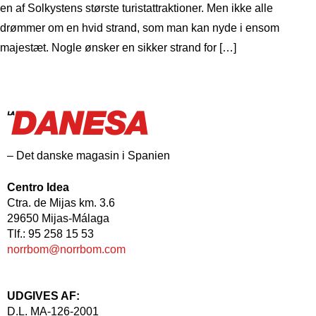
en af ​​Solkystens største turistattraktioner. Men ikke alle
drømmer om en hvid strand, som man kan nyde i ensom
majestæt. Nogle ønsker en sikker strand for […]
– Det danske magasin i Spanien
Centro Idea
Ctra. de Mijas km. 3.6
29650 Mijas-Málaga
Tlf.: 95 258 15 53
norrbom@norrbom.com
UDGIVES AF:
D.L. MA-126-2001