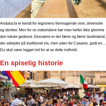
Andalucía er kendt for regionens fremragende vine, olivenolie
og skinker. Men for os osteelskere bør man heller ikke glemme
den lokale gedeost. Desværre er der færre og færre landmænd,
der arbejder på traditionel vis, men uden for Casares, godt en…
Du skal være logget ind for at se dette indhold.
En spiselig historie