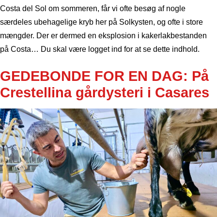
Costa del Sol om sommeren, får vi ofte besøg af nogle
særdeles ubehagelige kryb her på Solkysten, og ofte i store
mængder. Der er dermed en eksplosion i kakerlakbestanden
på Costa… Du skal være logget ind for at se dette indhold.
GEDEBONDE FOR EN DAG: På
Crestellina gårdysteri i Casares