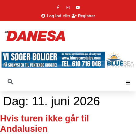
Log Ind
eller
Registrer
Dag:
11. juni 2026
Hvis turen ikke går til
Andalusien