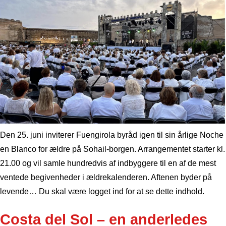
Den 25. juni inviterer Fuengirola byråd igen til sin årlige Noche
en Blanco for ældre på Sohail-borgen. Arrangementet starter kl.
21.00 og vil samle hundredvis af indbyggere til en af de mest
ventede begivenheder i ældrekalenderen. Aftenen byder på
levende… Du skal være logget ind for at se dette indhold.
Costa del Sol – en anderledes