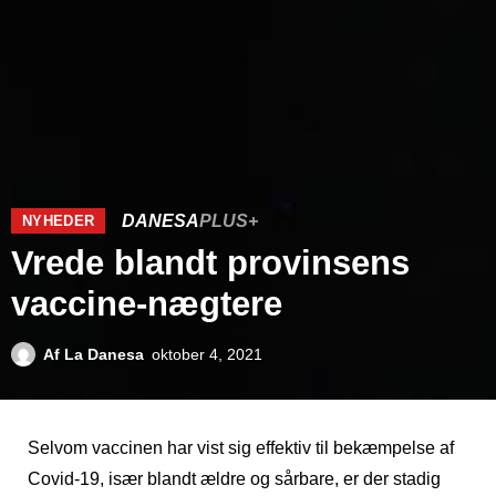
DANESA
PLUS+
NYHEDER
Vrede blandt provinsens
vaccine-nægtere
Af
La Danesa
oktober 4, 2021
Selvom vaccinen har vist sig effektiv til bekæmpelse af
Covid-19, især blandt ældre og sårbare, er der stadig