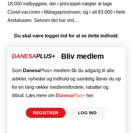
18.000 indbyggere, der i princippet nægter at tage
Covid-vaccinen i Málagaprovinsen, og i alt 93.000 i hele
Andalusien. Selvom det har vist…
Du skal være logget ind for at se dette indhold.
Bliv medlem
DANESA
PLUS+
Som
Danesa
Plus+ medlem får du adgang til alle
artikler, nyheder og indhold og samtidig åbner du op
for en lang række medlemsfordele, rabatter og
tilbud. Læs mere om
Danesa
Plus+
her.
REGISTRER
LOG IND