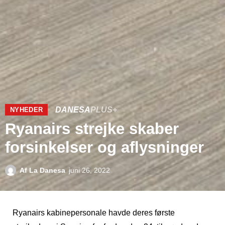
DANESA
PLUS+
NYHEDER
Ryanairs strejke skaber
forsinkelser og aflysninger
Af
La Danesa
juni 26, 2022
Ryanairs kabinepersonale havde deres første