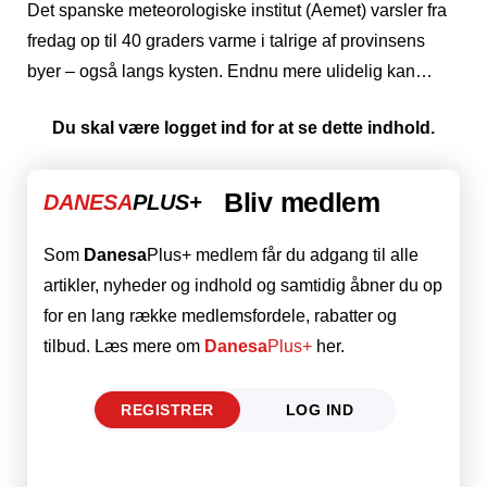
Det spanske meteorologiske institut (Aemet) varsler fra
fredag op til 40 graders varme i talrige af provinsens
byer – også langs kysten. Endnu mere ulidelig kan…
Du skal være logget ind for at se dette indhold.
Bliv medlem
DANESA
PLUS+
Som
Danesa
Plus+ medlem får du adgang til alle
artikler, nyheder og indhold og samtidig åbner du op
for en lang række medlemsfordele, rabatter og
tilbud. Læs mere om
Danesa
Plus+
her.
REGISTRER
LOG IND