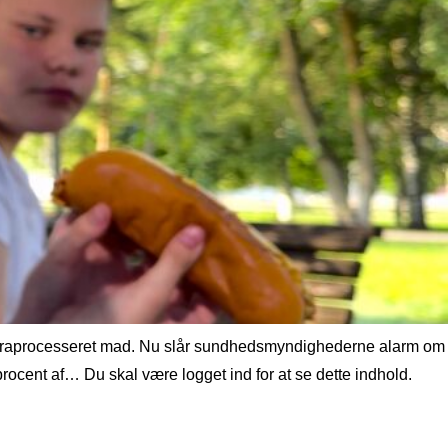
g ultraprocesseret mad. Nu slår sundhedsmyndighederne alarm om
cent af… Du skal være logget ind for at se dette indhold.