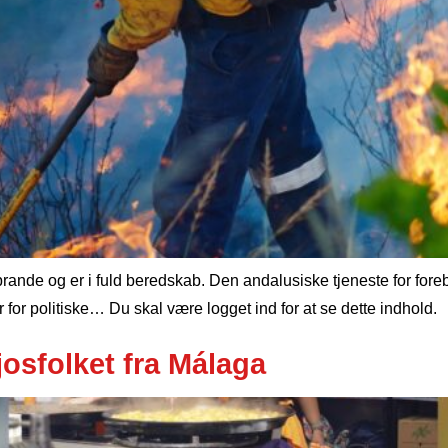
ande og er i fuld beredskab. Den andalusiske tjeneste for foreb
for politiske… Du skal være logget ind for at se dette indhold.
sfolket fra Málaga