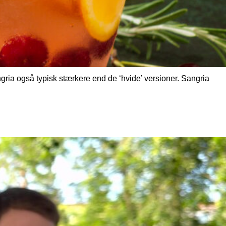
gria også typisk stærkere end de ‘hvide’ versioner. Sangria