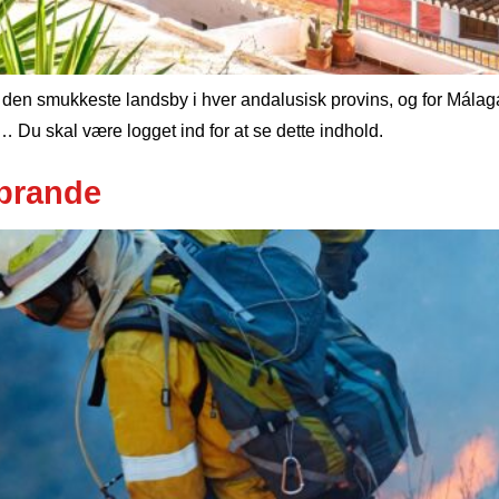
en smukkeste landsby i hver andalusisk provins, og for Málaga v
 Du skal være logget ind for at se dette indhold.
vbrande