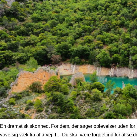
En dramatisk skønhed. For dem, der søger oplevelser uden for ty
vove sig væk fra alfarvej. I… Du skal være logget ind for at se d