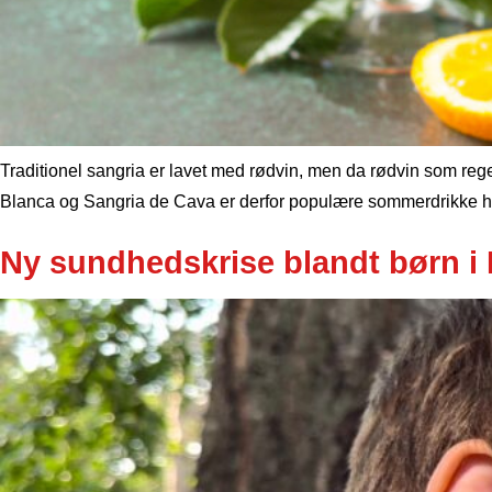
Traditionel sangria er lavet med rødvin, men da rødvin som rege
Blanca og Sangria de Cava er derfor populære sommerdrikke her
Ny sundhedskrise blandt børn i