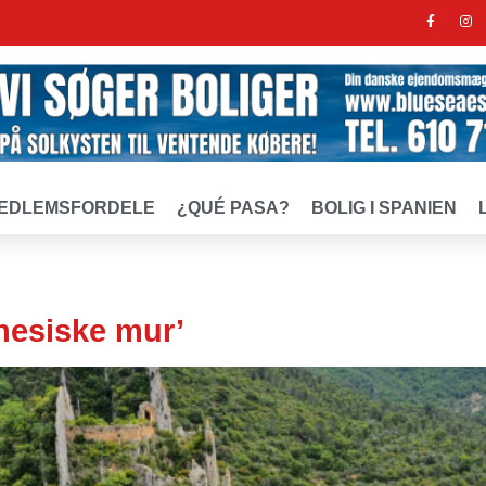
EDLEMSFORDELE
¿QUÉ PASA?
BOLIG I SPANIEN
inesiske mur’