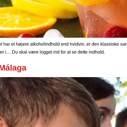
l har et højere alkoholindhold end hvidvin, er den klassiske san
 i… Du skal være logget ind for at se dette indhold.
 Málaga