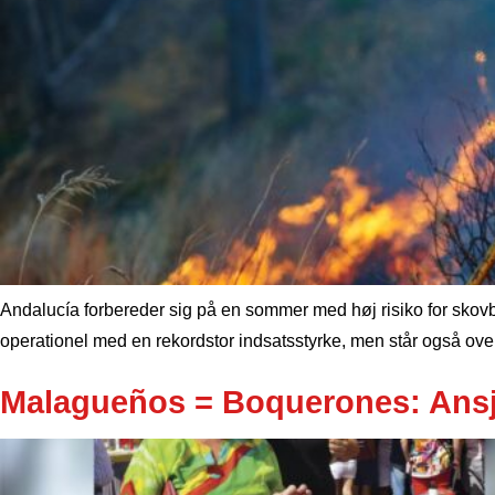
Andalucía forbereder sig på en sommer med høj risiko for skovbr
operationel med en rekordstor indsatsstyrke, men står også over 
Malagueños = Boquerones: Ansjo