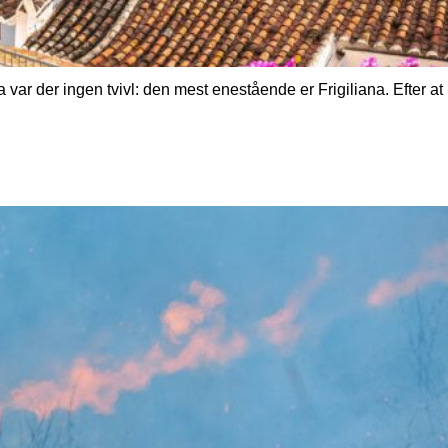
ar der ingen tvivl: den mest enestående er Frigiliana. Efter at