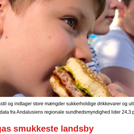
livsstil og indtager store mængder sukkerholdige drikkevarer o
ata fra Andalusiens regionale sundhedsmyndighed lider 24,3 pro
gas smukkeste landsby