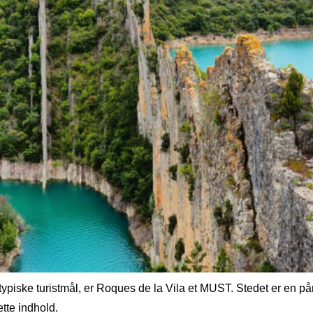
piske turistmål, er Roques de la Vila et MUST. Stedet er en påm
ette indhold.