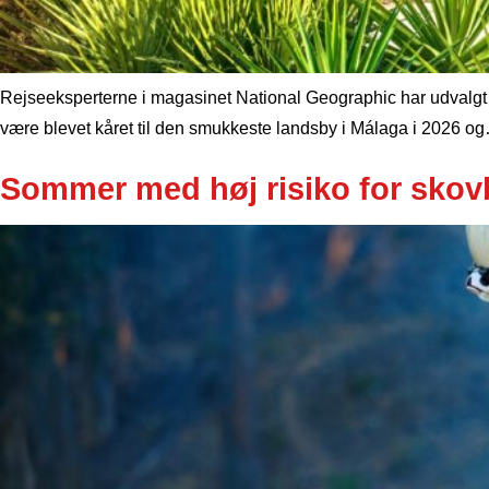
Rejseeksperterne i magasinet National Geographic har udvalgt d
være blevet kåret til den smukkeste landsby i Málaga i 2026 og…
Sommer med høj risiko for sko