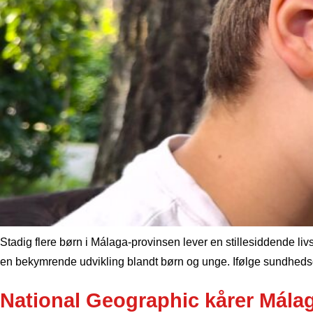
Stadig flere børn i Málaga-provinsen lever en stillesiddende 
en bekymrende udvikling blandt børn og unge. Ifølge sundhedsd
National Geographic kårer Mála