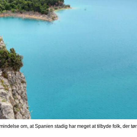
indelse om, at Spanien stadig har meget at tilbyde folk, der tør