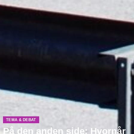
TEMA & DEBAT
På den anden side: Hvornår