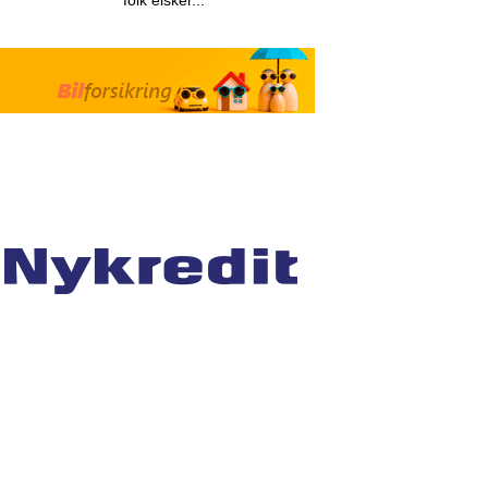
folk elsker...