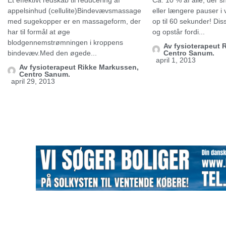
appelsinhud (cellulite)Bindevævsmassage
eller længere pauser i 
med sugekopper er en massageform, der
op til 60 sekunder! Di
har til formål at øge
og opstår fordi...
blodgennemstrømningen i kroppens
Av
fysioterapeut 
bindevæv.Med den øgede...
Centro Sanum.
april 1, 2013
Av
fysioterapeut Rikke Markussen,
Centro Sanum.
april 29, 2013