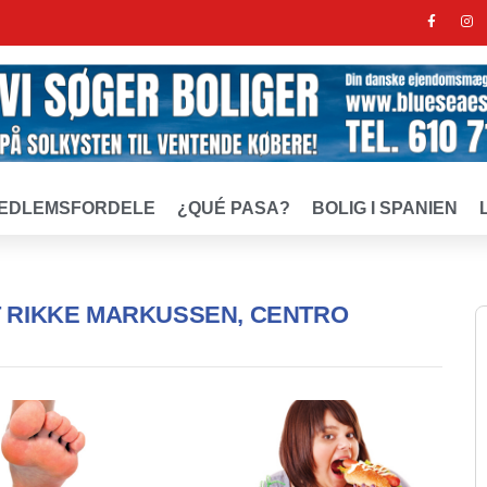
EDLEMSFORDELE
¿QUÉ PASA?
BOLIG I SPANIEN
 RIKKE MARKUSSEN, CENTRO
HELSE & SUNDHED