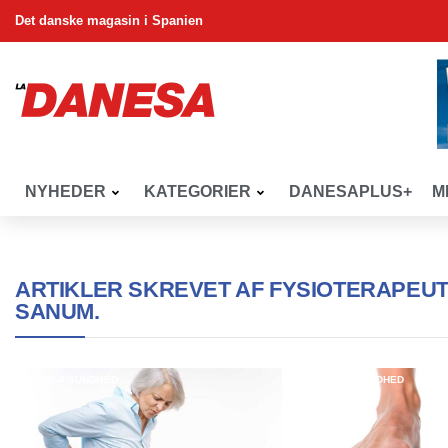
Det danske magasin i Spanien
NYHEDER
KATEGORIER
DANESAPLUS+
M
ARTIKLER SKREVET AF
FYSIOTERAPEUT
SANUM.
HELSE & SUNDHED
HELSE & SUNDHED