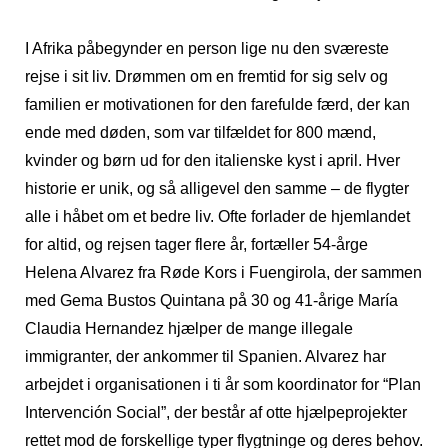
I Afrika påbegynder en person lige nu den sværeste
rejse i sit liv. Drømmen om en fremtid for sig selv og
familien er motivationen for den farefulde færd, der kan
ende med døden, som var tilfældet for 800 mænd,
kvinder og børn ud for den italienske kyst i april. Hver
historie er unik, og så alligevel den samme – de flygter
alle i håbet om et bedre liv. Ofte forlader de hjemlandet
for altid, og rejsen tager flere år, fortæller 54-årge
Helena Alvarez fra Røde Kors i Fuengirola, der sammen
med Gema Bustos Quintana på 30 og 41-årige María
Claudia Hernandez hjælper de mange illegale
immigranter, der ankommer til Spanien. Alvarez har
arbejdet i organisationen i ti år som koordinator for “Plan
Intervención Social”, der består af otte hjælpeprojekter
rettet mod de forskellige typer flygtninge og deres behov.