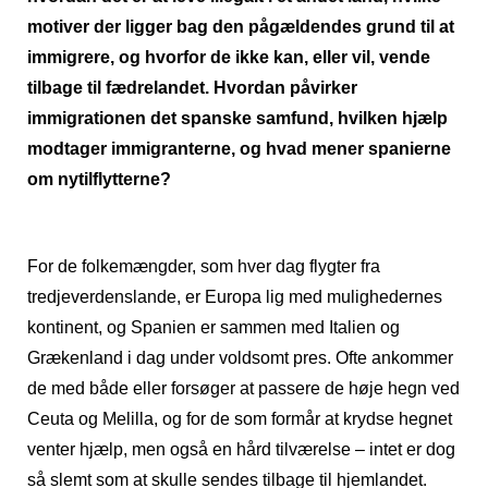
motiver der ligger bag den pågældendes grund til at
immigrere, og hvorfor de ikke kan, eller vil, vende
tilbage til fædrelandet. Hvordan påvirker
immigrationen det spanske samfund, hvilken hjælp
modtager immigranterne, og hvad mener spanierne
om nytilflytterne?
For de folkemængder, som hver dag flygter fra
tredjeverdenslande, er Europa lig med mulighedernes
kontinent, og Spanien er sammen med Italien og
Grækenland i dag under voldsomt pres. Ofte ankommer
de med både eller forsøger at passere de høje hegn ved
Ceuta og Melilla, og for de som formår at krydse hegnet
venter hjælp, men også en hård tilværelse – intet er dog
så slemt som at skulle sendes tilbage til hjemlandet.