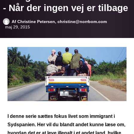
- Når der ingen vej er tilbage
Af
Christine Petersen, christine@norrbom.com
maj 29, 2015
I denne serie sættes fokus livet som immigrant i
Sydspanien. Her vil du blandt andet kunne læse om,
hvordan det er at leve illegalt i et andet land, hvilke