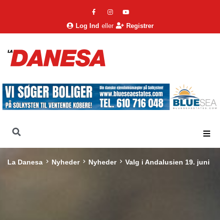
Log Ind
eller
Registrer
La Danesa
Nyheder
Nyheder
Valg i Andalusien 19. juni