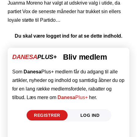
Juanma Moreno har valgt at udskrive valg i utide, da
partiet Vox de seneste måneder har trukket sin ellers
loyale støtte til Partido…
Du skal være logget ind for at se dette indhold.
Bliv medlem
DANESA
PLUS+
Som
Danesa
Plus+ medlem får du adgang til alle
artikler, nyheder og indhold og samtidig åbner du op
for en lang række medlemsfordele, rabatter og
tilbud. Læs mere om
Danesa
Plus+
her.
REGISTRER
LOG IND