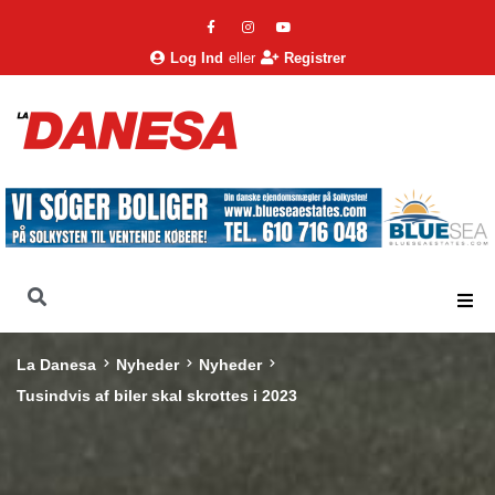
Log Ind
eller
Registrer
La Danesa
Nyheder
Nyheder
Tusindvis af biler skal skrottes i 2023