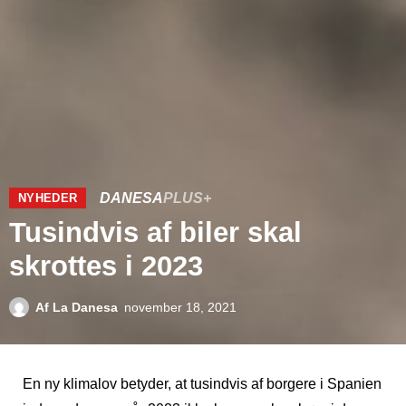
DANESA
PLUS+
NYHEDER
Tusindvis af biler skal
skrottes i 2023
Af
La Danesa
november 18, 2021
En ny klimalov betyder, at tusindvis af borgere i Spanien