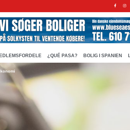
EDLEMSFORDELE
¿QUÉ PASA?
BOLIG I SPANIEN
 økonomi