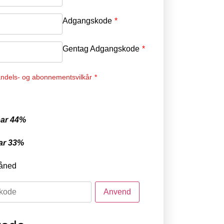
Adgangskode
*
Gentag Adgangskode
*
ndels- og abonnementsvilkår
*
ar 44%
ar 33%
åned