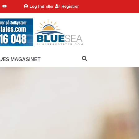
Log Ind
eller
Registrer
LÆS MAGASINET