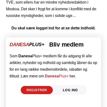
TVE, som ellers har en mindre nyhedsredaktion i
Moskva. Det sker i frygt for at komme i konflikt med de
russiske myndigheder, som i sidste uge…
Du skal være logget ind for at se dette indhold.
Bliv medlem
DANESA
PLUS+
Som
Danesa
Plus+ medlem får du adgang til alle
artikler, nyheder og indhold og samtidig åbner du op
for en lang række medlemsfordele, rabatter og
tilbud. Læs mere om
Danesa
Plus+
her.
REGISTRER
LOG IND