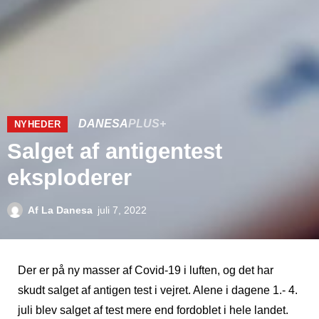
DANESA
PLUS+
NYHEDER
Salget af antigentest
eksploderer
Af
La Danesa
juli 7, 2022
Der er på ny masser af Covid-19 i luften, og det har
skudt salget af antigen test i vejret. Alene i dagene 1.- 4.
juli blev salget af test mere end fordoblet i hele landet.