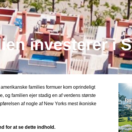
lien investerer i
amerikanske families formuer kom oprindeligt
e, og familien ejer stadig en af verdens største
 opførelsen af nogle af New Yorks mest ikoniske
d for at se dette indhold.