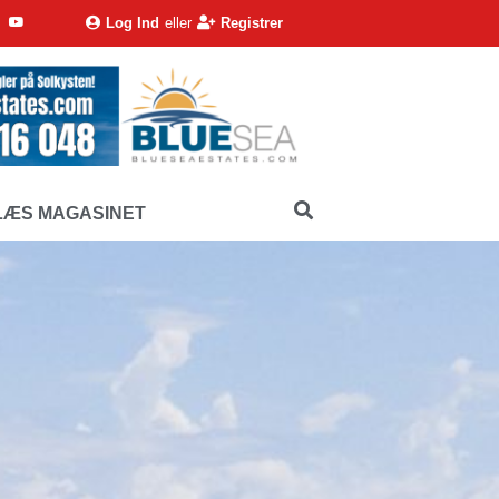
Log Ind
eller
Registrer
LÆS MAGASINET