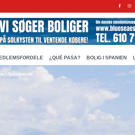
EDLEMSFORDELE
¿QUÉ PASA?
BOLIG I SPANIEN
rer i Sotogrande