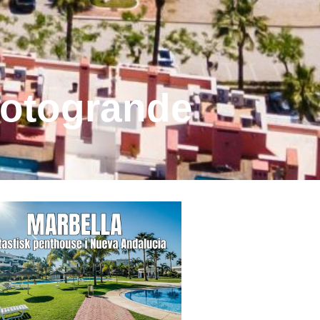
 Sotogrande