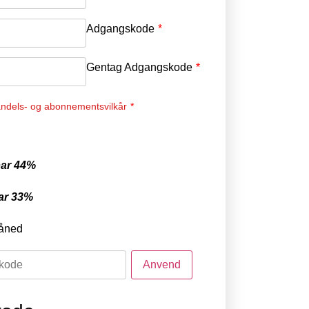
Adgangskode
*
Gentag Adgangskode
*
ndels- og abonnementsvilkår
*
ar 44%
ar 33%
åned