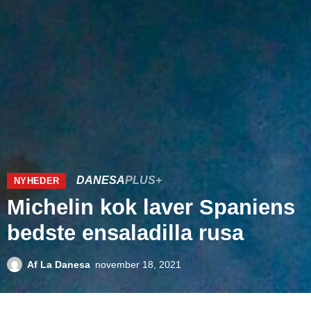
DANESA
PLUS+
NYHEDER
Michelin kok laver Spaniens
bedste ensaladilla rusa
Af
La Danesa
november 18, 2021