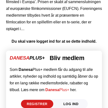
filmsted i Europa’. Prisen er skabt af sammenslutningen
af ​​europæiske filmkommissioner (EUFCN). Foreningens
medlemmer tilbydes hvert år at præsentere en
filmlocation for en spillefilm eller en tv-serie, der er
optaget i…
Du skal være logget ind for at se dette indhold.
Bliv medlem
DANESA
PLUS+
Som
Danesa
Plus+ medlem får du adgang til alle
artikler, nyheder og indhold og samtidig åbner du op
for en lang række medlemsfordele, rabatter og
tilbud. Læs mere om
Danesa
Plus+
her.
REGISTRER
LOG IND