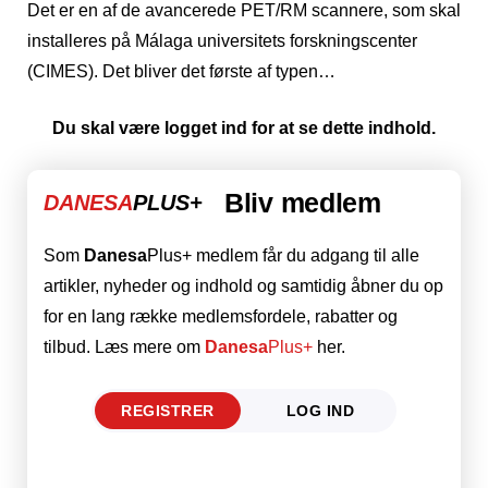
Det er en af de avancerede PET/RM scannere, som skal
installeres på Málaga universitets forskningscenter
(CIMES). Det bliver det første af typen…
Du skal være logget ind for at se dette indhold.
Bliv medlem
DANESA
PLUS+
Som
Danesa
Plus+ medlem får du adgang til alle
artikler, nyheder og indhold og samtidig åbner du op
for en lang række medlemsfordele, rabatter og
tilbud. Læs mere om
Danesa
Plus+
her.
REGISTRER
LOG IND