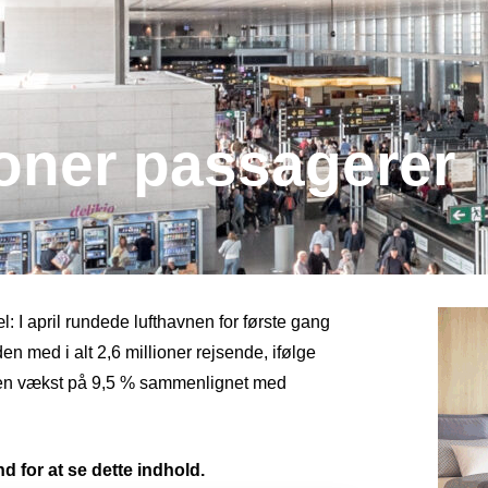
ioner passagerer
 I april rundede lufthavnen for første gang
n med i alt 2,6 millioner rejsende, ifølge
l en vækst på 9,5 % sammenlignet med
d for at se dette indhold.