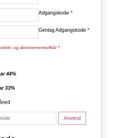
Adgangskode
*
Gentag Adgangskode
*
ndels- og abonnementsvilkår
*
ar 44%
ar 33%
åned