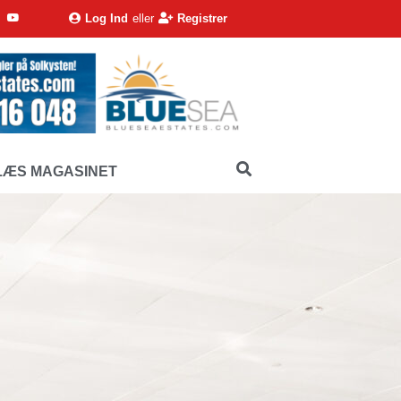
Log Ind
eller
Registrer
LÆS MAGASINET