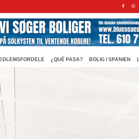
EDLEMSFORDELE
¿QUÉ PASA?
BOLIG I SPANIEN
gerer