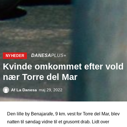
DANESA
PLUS+
NYHEDER
Kvinde omkommet efter vold
nær Torre del Mar
Af
La Danesa
maj 29, 2022
Den lille by Benajarafe, 9 km. vest for Torre del Mar, blev
natten til søndag vidne til et grusomt drab. Lidt over