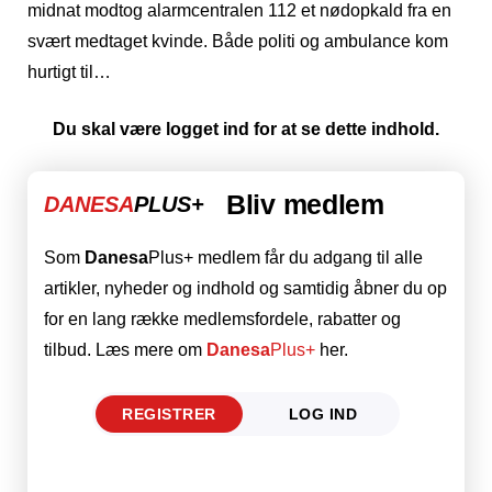
midnat modtog alarmcentralen 112 et nødopkald fra en
svært medtaget kvinde. Både politi og ambulance kom
hurtigt til…
Du skal være logget ind for at se dette indhold.
Bliv medlem
DANESA
PLUS+
Som
Danesa
Plus+ medlem får du adgang til alle
artikler, nyheder og indhold og samtidig åbner du op
for en lang række medlemsfordele, rabatter og
tilbud. Læs mere om
Danesa
Plus+
her.
REGISTRER
LOG IND